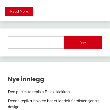
Read More
Søk
Nye innlegg
Den perfekte replika Rolex-klokken
Denne replika klokken har et lagdelt flerdimensjonalt
design