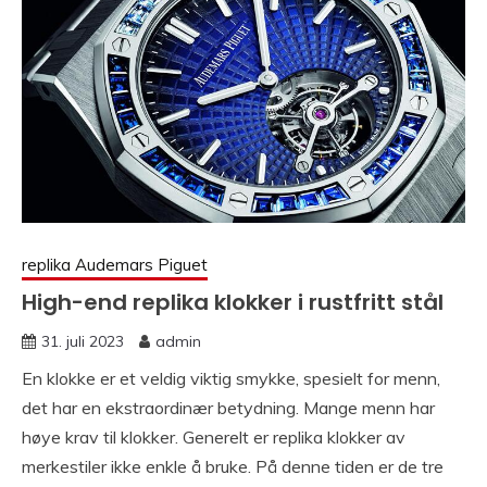
replika Audemars Piguet
High-end replika klokker i rustfritt stål
31. juli 2023
admin
En klokke er et veldig viktig smykke, spesielt for menn,
det har en ekstraordinær betydning. Mange menn har
høye krav til klokker. Generelt er replika klokker av
merkestiler ikke enkle å bruke. På denne tiden er de tre