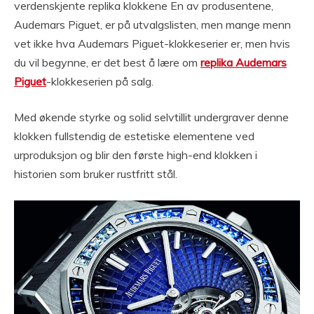
verdenskjente replika klokkene En av produsentene,
Audemars Piguet, er på utvalgslisten, men mange menn
vet ikke hva Audemars Piguet-klokkeserier er, men hvis
du vil begynne, er det best å lære om
replika Audemars
Piguet
-klokkeserien på salg.
Med økende styrke og solid selvtillit undergraver denne
klokken fullstendig de estetiske elementene ved
urproduksjon og blir den første high-end klokken i
historien som bruker rustfritt stål.