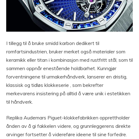
I tillegg til å bruke smidd karbon dedikert til
romfartsindustrien, bruker merket også materialer som
keramikk eller titan i kombinasjon med rustfritt stål, som til
sammen oppnår enestående holdbarhet. Kunngjør
forventningene til urmakerhåndverk, lanserer en dristig,
klassisk og tidløs klokkeserie , som bekrefter
merkevarens insistering på alltid å være unik i estetikken
til håndverk.
Replika Audemars Piguet-klokkefabrikken opprettholder
ånden av å gi fakkelen videre, og grunnleggerens direkte
arvinger fortsetter å videreføre ideene til sine forfedre.