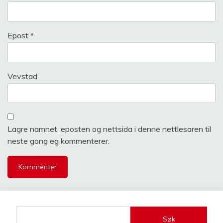
Epost
*
Vevstad
Lagre namnet, eposten og nettsida i denne nettlesaren til
neste gong eg kommenterer.
Søk