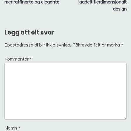
mer raffinerte og elegante
lagdelt flerdimensjonalt
design
Legg att eit svar
Epostadressa di blir ikkje synleg.
Påkravde felt er merka
*
Kommentar
*
Namn
*