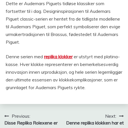
Dette er Audemars Piguets tidløse klassiker som
fortsetter til i dag. Designinspirasjonen til Audemars
Piguet classic-serien er hentet fra de tidligste modellene
til Audemars Piguet, som perfekt symboliserer den evige
urmakertradisjonen til Brassus, fødestedet til Audemars
Piguet.
Denne serien med
replika klokker
er utstyrt med platina-
kasse. Hver klokke representerer en bemerkelsesverdig
innovasjon innen urproduksjon, og hele serien legemliggjør
den ultimate essensen av klokkekomplikasjoner, som er
grunnlaget for Audemars Piguets rykte.
Innleggsnavigering
Previous:
Next:
Disse Replika Rolexene er
Denne replika klokken har et