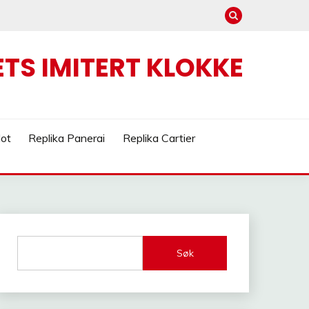
TS IMITERT KLOKKE
lot
Replika Panerai
Replika Cartier
Søk