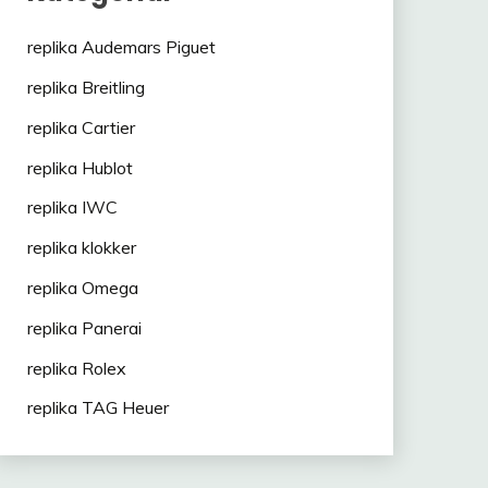
replika Audemars Piguet
replika Breitling
replika Cartier
replika Hublot
replika IWC
replika klokker
replika Omega
replika Panerai
replika Rolex
replika TAG Heuer