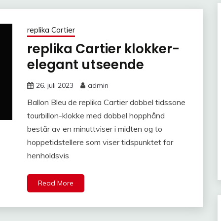
replika Cartier
replika Cartier klokker-
elegant utseende
26. juli 2023
admin
Ballon Bleu de replika Cartier dobbel tidssone
tourbillon-klokke med dobbel hopphånd
består av en minuttviser i midten og to
hoppetidstellere som viser tidspunktet for
henholdsvis
Read More