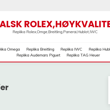
FALSK ROLEX,HØYKVALITE
Replika Rolex,Omge,Breitling,Panerai,Hublot,IWC
lika Omega
Replika Breitling
Replika IWC
Replika Hub
Replika Audemars Piguet
Replika TAG Heuer
ier