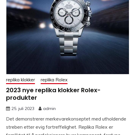
replika klokker
replika Rolex
2023 nye replika klokker Rolex-
produkter
25. juli 2023
admin
Det demonstrerer merkevarekonseptet med utholdende
streben etter evig fortreffelighet. Replika Rolex er