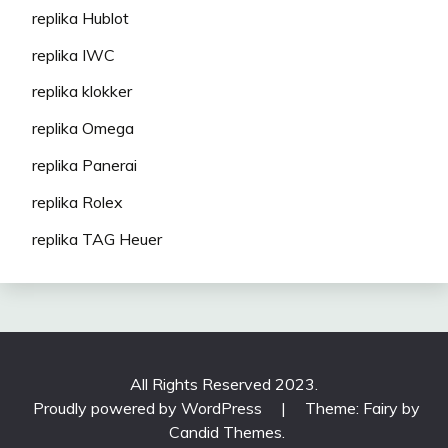
replika Hublot
replika IWC
replika klokker
replika Omega
replika Panerai
replika Rolex
replika TAG Heuer
All Rights Reserved 2023.
Proudly powered by WordPress
|
Theme: Fairy by
Candid Themes
.