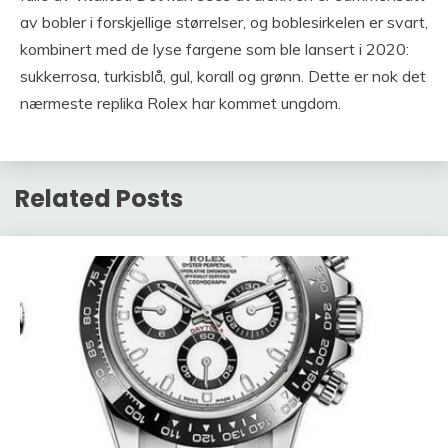
av bobler i forskjellige størrelser, og boblesirkelen er svart,
kombinert med de lyse fargene som ble lansert i 2020:
sukkerrosa, turkisblå, gul, korall og grønn. Dette er nok det
nærmeste replika Rolex har kommet ungdom.
Related Posts