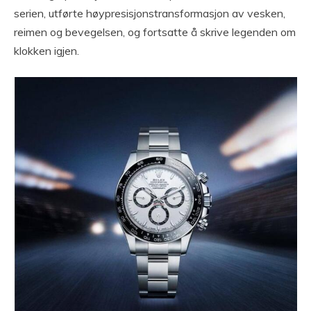
serien, utførte høypresisjonstransformasjon av vesken,
reimen og bevegelsen, og fortsatte å skrive legenden om
klokken igjen.