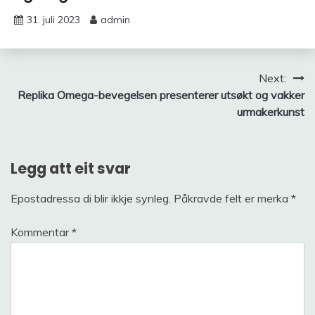
31. juli 2023
admin
Innleggsnavigering
Next:
Replika Omega-bevegelsen presenterer utsøkt og vakker
urmakerkunst
Legg att eit svar
Epostadressa di blir ikkje synleg.
Påkravde felt er merka
*
Kommentar
*