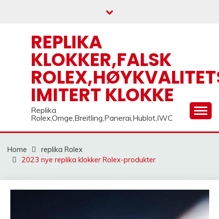
Skip
to
content
REPLIKA
KLOKKER,FALSK
ROLEX,HØYKVALITET
IMITERT KLOKKE
Replika
Rolex,Omge,Breitling,Panerai,Hublot,IWC
Home
replika Rolex
2023 nye replika klokker Rolex-produkter