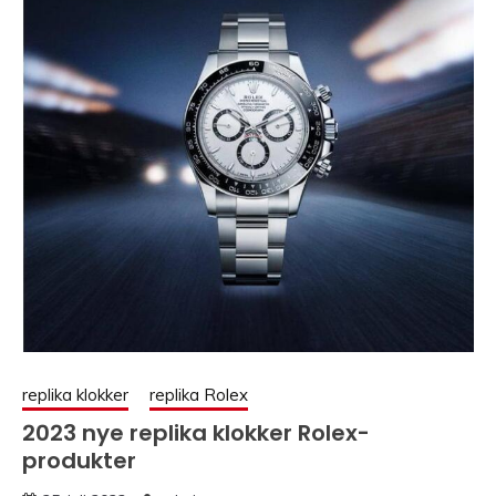
replika klokker
replika Rolex
2023 nye replika klokker Rolex-
produkter