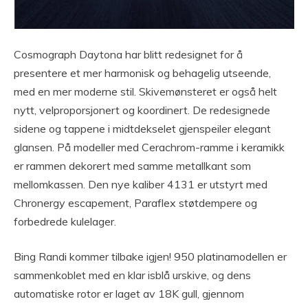
Cosmograph Daytona har blitt redesignet for å
presentere et mer harmonisk og behagelig utseende,
med en mer moderne stil. Skivemønsteret er også helt
nytt, velproporsjonert og koordinert. De redesignede
sidene og tappene i midtdekselet gjenspeiler elegant
glansen. På modeller med Cerachrom-ramme i keramikk
er rammen dekorert med samme metallkant som
mellomkassen. Den nye kaliber 4131 er utstyrt med
Chronergy escapement, Paraflex støtdempere og
forbedrede kulelager.
Bing Randi kommer tilbake igjen! 950 platinamodellen er
sammenkoblet med en klar isblå urskive, og dens
automatiske rotor er laget av 18K gull, gjennom